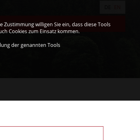
DE
EN
ULTRA GRAVEL
 Zustimmung willigen Sie ein, dass diese Tools
auch Cookies zum Einsatz kommen.
dung der genannten Tools