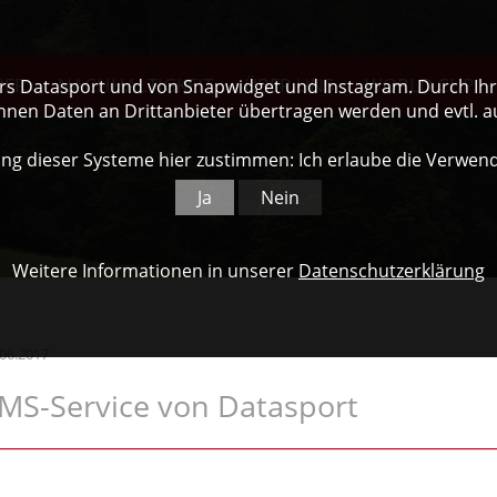
NER
NACHHALTIGKEIT
ÜBER UNS
WORLD CUP
ers Datasport und von Snapwidget und Instagram. Durch Ihre
nnen Daten an Drittanbieter übertragen werden und evtl. 
ng dieser Systeme hier zustimmen: Ich erlaube die Verwen
Ja
Nein
Weitere Informationen in unserer
Datenschutzerklärung
.06.2017
MS-Service von Datasport