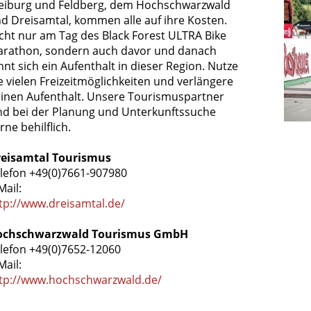
eiburg und Feldberg, dem Hochschwarzwald
d Dreisamtal, kommen alle auf ihre Kosten.
cht nur am Tag des Black Forest ULTRA Bike
rathon, sondern auch davor und danach
hnt sich ein Aufenthalt in dieser Region. Nutze
e vielen Freizeitmöglichkeiten und verlängere
inen Aufenthalt. Unsere Tourismuspartner
nd bei der Planung und Unterkunftssuche
rne behilflich.
eisamtal Tourismus
lefon +49(0)7661-907980
Mail:
tp://www.dreisamtal.de/
ochschwarzwald Tourismus GmbH
lefon +49(0)7652-12060
Mail:
tp://www.hochschwarzwald.de/