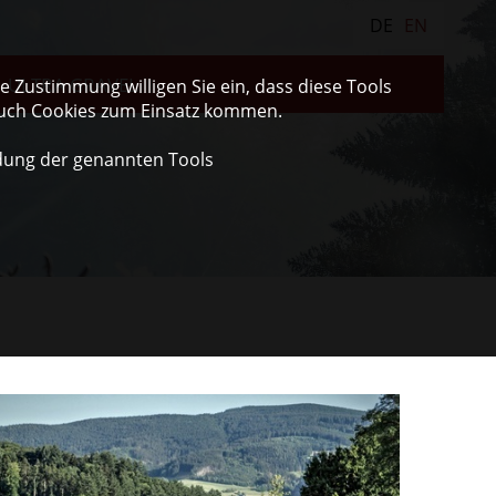
DE
EN
ULTRA GRAVEL
 Zustimmung willigen Sie ein, dass diese Tools
auch Cookies zum Einsatz kommen.
dung der genannten Tools