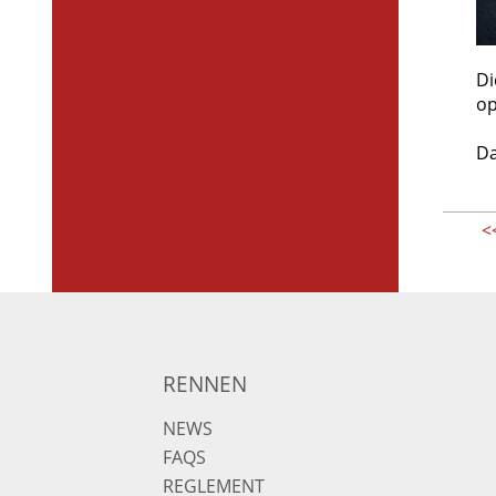
Di
op
Da
<
RENNEN
NEWS
FAQS
REGLEMENT