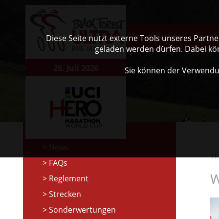
RENNEN
PART
Diese Seite nutzt externe Tools unseres Partn
geladen werden dürfen. Dabei kö
26. Juli 2026
Sie können der Verwendu
News
11
FAQs
W
Reglement
Strecken
Sonderwertungen