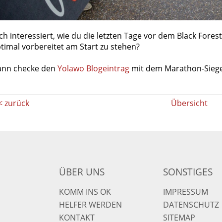
ch interessiert, wie du die letzten Tage vor dem Black For
timal vorbereitet am Start zu stehen?
nn checke den
Yolawo Blogeintrag
mit dem Marathon-Siege
< zurück
Übersicht
ÜBER UNS
SONSTIGES
KOMM INS OK
IMPRESSUM
HELFER WERDEN
DATENSCHUTZ
KONTAKT
SITEMAP