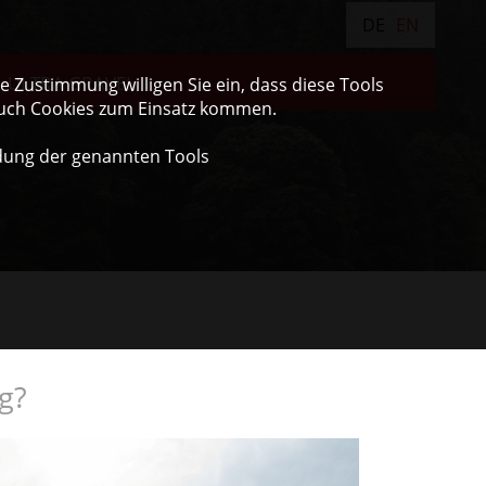
DE
EN
ULTRA GRAVEL
 Zustimmung willigen Sie ein, dass diese Tools
auch Cookies zum Einsatz kommen.
dung der genannten Tools
g?