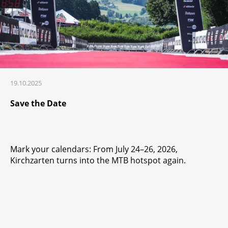
19.10.2025
Save the Date
Mark your calendars: From July 24–26, 2026,
Kirchzarten turns into the MTB hotspot again.