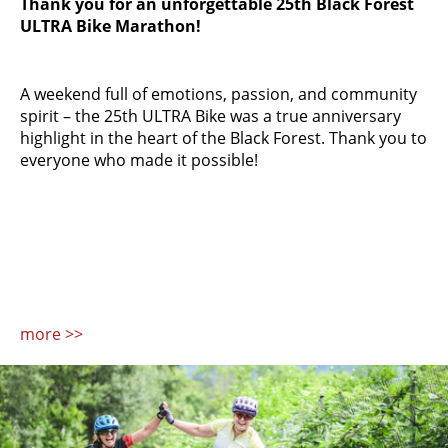
Thank you for an unforgettable 25th Black Forest
ULTRA Bike Marathon!
A weekend full of emotions, passion, and community
spirit – the 25th ULTRA Bike was a true anniversary
highlight in the heart of the Black Forest. Thank you to
everyone who made it possible!
more >>