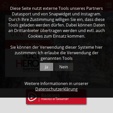
DE
EN
Diese Seite nutzt externe Tools unseres Partners
Datasport und von Snapwidget und Instagram.
Durch Ihre Zustimmung willigen Sie ein, dass diese
Tools geladen werden dürfen. Dabei können Daten
an Drittanbieter übertragen werden und evtl. auch
Cookies zum Einsatz kommen.
July 26, 2026
Sie können der Verwendung dieser Systeme hier
zustimmen: Ich erlaube die Verwendung der
genannten Tools
Ja
Nein
Weitere Informationen in unserer
Datenschutzerklärung