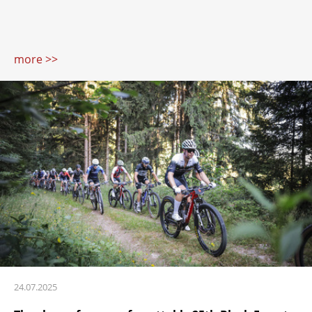
more >>
24.07.2025