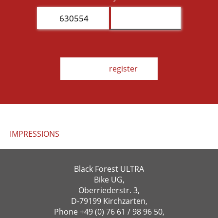
6305
54
614
IMPRESSIONS
Black Forest ULTRA
Bike UG,
Oberriederstr. 3,
D-79199 Kirchzarten,
Phone
+49 (0) 76 61 / 98 96 50
,