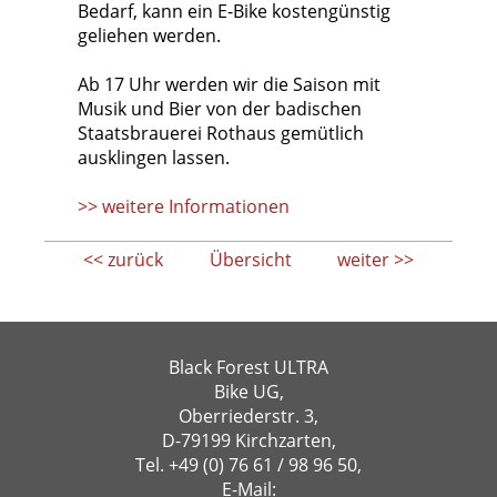
Bedarf, kann ein E-Bike kostengünstig
geliehen werden.
Ab 17 Uhr werden wir die Saison mit
Musik und Bier von der badischen
Staatsbrauerei Rothaus gemütlich
ausklingen lassen.
>> weitere Informationen
<< zurück
Übersicht
weiter >>
Black Forest ULTRA
Bike UG,
Oberriederstr. 3,
D-79199 Kirchzarten,
Tel.
+49 (0) 76 61 / 98 96 50
,
E-Mail: