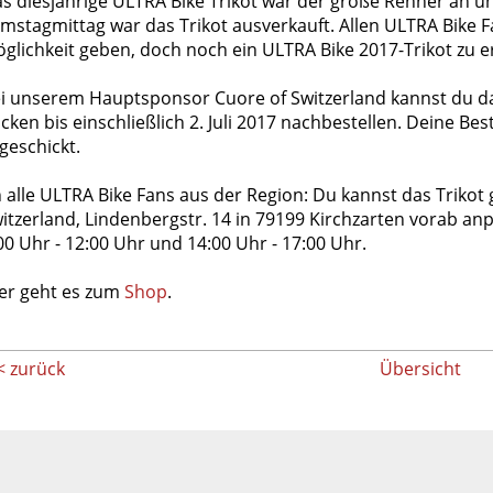
s diesjährige ULTRA Bike Trikot war der große Renner an 
mstagmittag war das Trikot ausverkauft. Allen ULTRA Bike F
glichkeit geben, doch noch ein ULTRA Bike 2017-Trikot zu e
i unserem Hauptsponsor Cuore of Switzerland kannst du das
cken bis einschließlich 2. Juli 2017 nachbestellen. Deine Be
geschickt.
 alle ULTRA Bike Fans aus der Region: Du kannst das Triko
itzerland, Lindenbergstr. 14 in 79199 Kirchzarten vorab anp
00 Uhr - 12:00 Uhr und 14:00 Uhr - 17:00 Uhr.
er geht es zum
Shop
.
< zurück
Übersicht