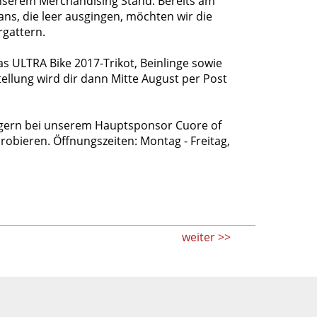
unserem Merchandising Stand. Bereits am
ans, die leer ausgingen, möchten wir die
rgattern.
 ULTRA Bike 2017-Trikot, Beinlinge sowie
stellung wird dir dann Mitte August per Post
t gern bei unserem Hauptsponsor Cuore of
robieren. Öffnungszeiten: Montag - Freitag,
weiter >>