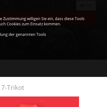
DE
EN
ULTRA GRAVEL
 Zustimmung willigen Sie ein, dass diese Tools
auch Cookies zum Einsatz kommen.
dung der genannten Tools
7-Trikot