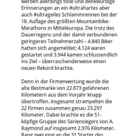
werden allerdings tolle und denkwürdige
Erinnerungen an ein #ultrahartes aber
auch #ultrageiles Schlammrennen bei der
18. Auflage des größten Mountainbike-
Marathons in Mitteleuropa. Die trotz des
Dauerregens und der damit verbundenen
geringeren Teilnehmerzahl – 4.840 Biker
hatten sich angemeldet; 4.124 waren
gestartet und 3.944 kamen schlussendlich
ins Ziel – überraschenderweise einen
neuen Rekord brachte.
Denn in der Firmenwertung wurde die
alte Bestmarke von 22.873 gefahrenen
Kilometern aus dem Vorjahr knapp
übertroffen. Insgesamt strampelten die
22 Firmen zusammen genau 23.297
Kilometer. Dabei brachte es die 51-
köpfige Gruppe des Seriensiegers von A.
Raymond auf insgesamt 2.976 Kilometer.
Rang zwei ging an die 31 Starter des