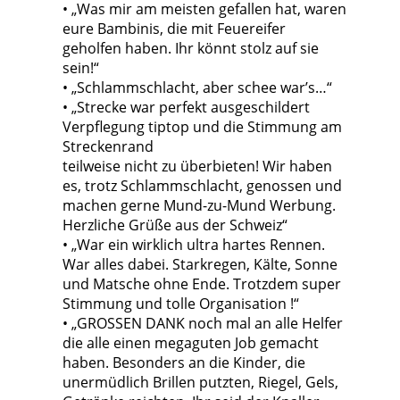
• „Was mir am meisten gefallen hat, waren
eure Bambinis, die mit Feuereifer
geholfen haben. Ihr könnt stolz auf sie
sein!“
• „Schlammschlacht, aber schee war’s…“
• „Strecke war perfekt ausgeschildert
Verpflegung tiptop und die Stimmung am
Streckenrand
teilweise nicht zu überbieten! Wir haben
es, trotz Schlammschlacht, genossen und
machen gerne Mund-zu-Mund Werbung.
Herzliche Grüße aus der Schweiz“
• „War ein wirklich ultra hartes Rennen.
War alles dabei. Starkregen, Kälte, Sonne
und Matsche ohne Ende. Trotzdem super
Stimmung und tolle Organisation !“
• „GROSSEN DANK noch mal an alle Helfer
die alle einen megaguten Job gemacht
haben. Besonders an die Kinder, die
unermüdlich Brillen putzten, Riegel, Gels,