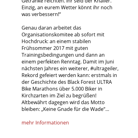
Getränke reichten. Ihr seid der Knaller.
Einzig, an eurem Wetter könnt ihr noch
was verbessern!“
Genau daran arbeitet das
Organisationskomitee ab sofort mit
Hochdruck: an einem stabilen
Frühsommer 2017 mit guten
Trainingsbedingungen und dann an
einem perfekten Renntag. Damit im Juni
nächsten Jahres ein weiterer, #ultrageiler,
Rekord gefeiert werden kann: erstmals in
der Geschichte des Black Forest ULTRA
Bike Marathons über 5.000 Biker in
Kirchzarten im Ziel zu begrüßen!
Altbewährt dagegen wird das Motto
bleiben: „Keine Gnade für die Wade“…
mehr Informationen