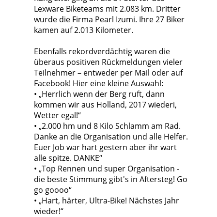
Lexware Biketeams mit 2.083 km. Dritter
wurde die Firma Pearl Izumi. Ihre 27 Biker
kamen auf 2.013 Kilometer.
Ebenfalls rekordverdächtig waren die
überaus positiven Rückmeldungen vieler
Teilnehmer – entweder per Mail oder auf
Facebook! Hier eine kleine Auswahl:
• „Herrlich wenn der Berg ruft, dann
kommen wir aus Holland, 2017 wiederi,
Wetter egal!“
• „2.000 hm und 8 Kilo Schlamm am Rad.
Danke an die Organisation und alle Helfer.
Euer Job war hart gestern aber ihr wart
alle spitze. DANKE“
• „Top Rennen und super Organisation -
die beste Stimmung gibt's in Aftersteg! Go
go goooo“
• „Hart, härter, Ultra-Bike! Nächstes Jahr
wieder!“