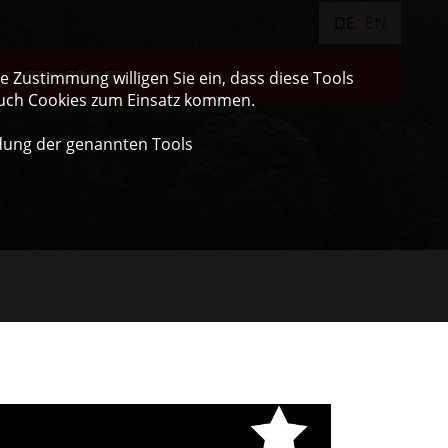
DE
EN
ULTRA GRAVEL
 Zustimmung willigen Sie ein, dass diese Tools
auch Cookies zum Einsatz kommen.
dung der genannten Tools