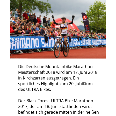
Die Deutsche Mountainbike Marathon
Meisterschaft 2018 wird am 17. Juni 2018
in Kirchzarten ausgetragen. Ein
sportliches Highlight zum 20. Jubiläum
des ULTRA Bikes.
Der Black Forest ULTRA Bike Marathon
2017, der am 18. Juni stattfinden wird,
befindet sich gerade mitten in der heißen