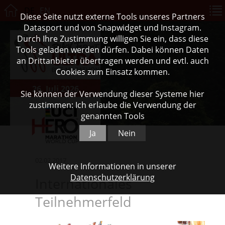
DE
EN
Diese Seite nutzt externe Tools unseres Partners
Datasport und von Snapwidget und Instagram.
Durch Ihre Zustimmung willigen Sie ein, dass diese
Tools geladen werden dürfen. Dabei können Daten
an Drittanbieter übertragen werden und evtl. auch
Cookies zum Einsatz kommen.
26. Juli 2026
Sie können der Verwendung dieser Systeme hier
zustimmen: Ich erlaube die Verwendung der
genannten Tools
Ja
Nein
02.02.2017
Weitere Informationen in unserer
Datenschutzerklärung
Internationales
Teilnehmerfeld