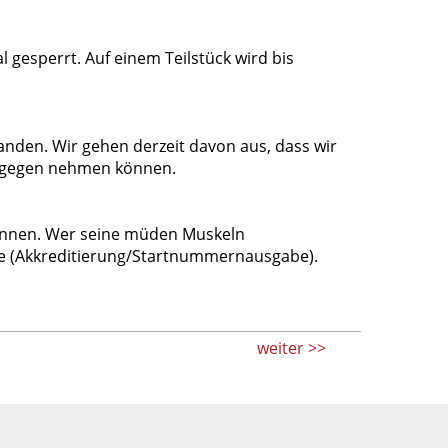
l gesperrt. Auf einem Teilstück wird bis
anden. Wir gehen derzeit davon aus, dass wir
tgegen nehmen können.
ennen. Wer seine müden Muskeln
lle (Akkreditierung/Startnummernausgabe).
weiter >>