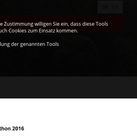
DE
EN
ULTRA GRAVEL
 Zustimmung willigen Sie ein, dass diese Tools
auch Cookies zum Einsatz kommen.
dung der genannten Tools