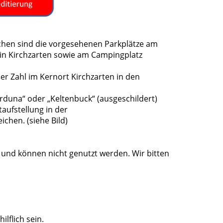
chen sind die vorgesehenen Parkplätze am
 in Kirchzarten sowie am Campingplatz
ßer Zahl im Kernort Kirchzarten in den
duna“ oder „Keltenbuck“ (ausgeschildert)
aufstellung in der
chen. (siehe Bild)
 und können nicht genutzt werden. Wir bitten
lflich sein.