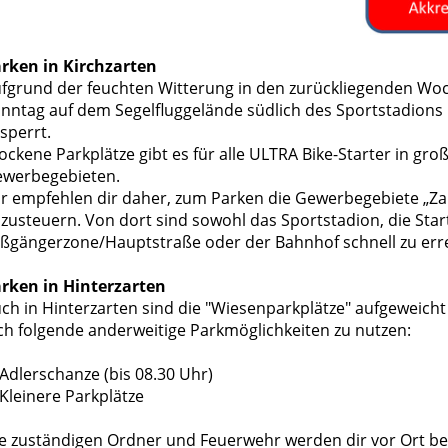
rken in Kirchzarten
fgrund der feuchten Witterung in den zurückliegenden Wo
nntag auf dem Segelfluggelände südlich des Sportstadions
sperrt.
ockene Parkplätze gibt es für alle ULTRA Bike-Starter in gro
werbegebieten.
r empfehlen dir daher, zum Parken die Gewerbegebiete „Zar
zusteuern. Von dort sind sowohl das Sportstadion, die Start
ßgängerzone/Hauptstraße oder der Bahnhof schnell zu errei
rken in Hinterzarten
ch in Hinterzarten sind die "Wiesenparkplätze" aufgeweicht
ch folgende anderweitige Parkmöglichkeiten zu nutzen:
 Adlerschanze (bis 08.30 Uhr)
 Kleinere Parkplätze
e zuständigen Ordner und Feuerwehr werden dir vor Ort behi