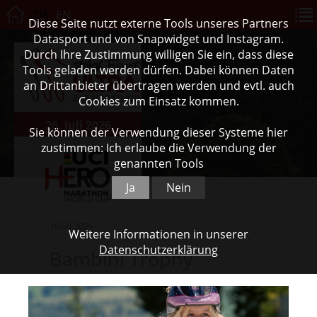
DE
EN
Diese Seite nutzt externe Tools unseres Partners
Datasport und von Snapwidget und Instagram.
Durch Ihre Zustimmung willigen Sie ein, dass diese
Tools geladen werden dürfen. Dabei können Daten
an Drittanbieter übertragen werden und evtl. auch
Cookies zum Einsatz kommen.
26. Juli 2026
Sie können der Verwendung dieser Systeme hier
zustimmen: Ich erlaube die Verwendung der
genannten Tools
Ja
Nein
10.06.2026
Weitere Informationen in unserer
Datenschutzerklärung
Bambini Trophy