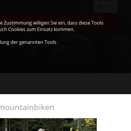
DE
EN
ULTRA GRAVEL
 Zustimmung willigen Sie ein, dass diese Tools
auch Cookies zum Einsatz kommen.
dung der genannten Tools
 mountainbiken