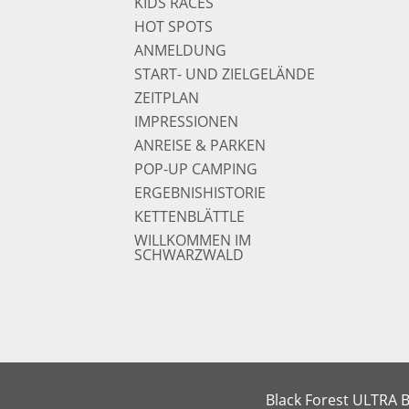
KIDS RACES
HOT SPOTS
ANMELDUNG
START- UND ZIELGELÄNDE
ZEITPLAN
IMPRESSIONEN
ANREISE & PARKEN
POP-UP CAMPING
ERGEBNISHISTORIE
KETTENBLÄTTLE
WILLKOMMEN IM
SCHWARZWALD
Black Forest ULTRA
B