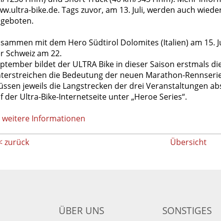
w.ultra-bike.de. Tags zuvor, am 13. Juli, werden auch wied
geboten.
sammen mit dem Hero Südtirol Dolomites (Italien) am 15. Ju
r Schweiz am 22.
ptember bildet der ULTRA Bike in dieser Saison erstmals die
terstreichen die Bedeutung der neuen Marathon-Rennserie
ssen jeweils die Langstrecken der drei Veranstaltungen ab
f der Ultra-Bike-Internetseite unter „Heroe Series“.
 weitere Informationen
< zurück
Übersicht
ÜBER UNS
SONSTIGES