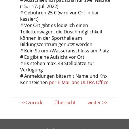
# Ausschließlich pauschal für zwei Nächte
(15. - 17. Juli 2022)
# Gebühren 25 € (wird vor Ort in bar
kassiert)
# Vor Ort gibt es lediglich einen
Toilettenwagen, die Duschmöglichkeit
können in der Sporthalle am
Bildungszentrum genutzt werden
# Kein Strom-/Wasseranschluss am Platz
# Es gibt eine Aufsicht vor Ort
# Es stehen max. 48 Stellplätze zur
Verfügung
# Anmeldungen bitte mit Name und Kfz-
Kennzeichen
per E-Mail ans ULTRA Office
<< zurück
Übersicht
weiter >>