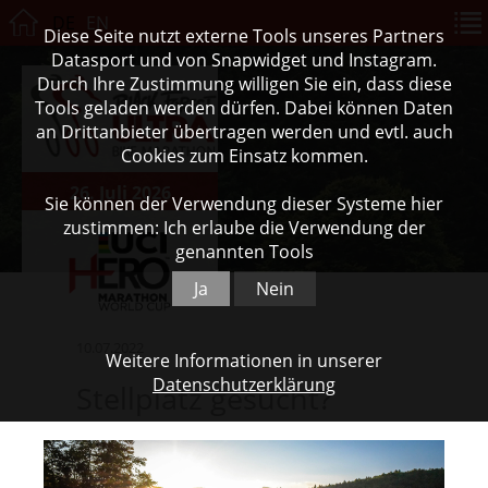
DE
EN
Diese Seite nutzt externe Tools unseres Partners
Datasport und von Snapwidget und Instagram.
Durch Ihre Zustimmung willigen Sie ein, dass diese
Tools geladen werden dürfen. Dabei können Daten
an Drittanbieter übertragen werden und evtl. auch
Cookies zum Einsatz kommen.
26. Juli 2026
Sie können der Verwendung dieser Systeme hier
zustimmen: Ich erlaube die Verwendung der
genannten Tools
Ja
Nein
10.07.2022
Weitere Informationen in unserer
Datenschutzerklärung
Stellplatz gesucht?