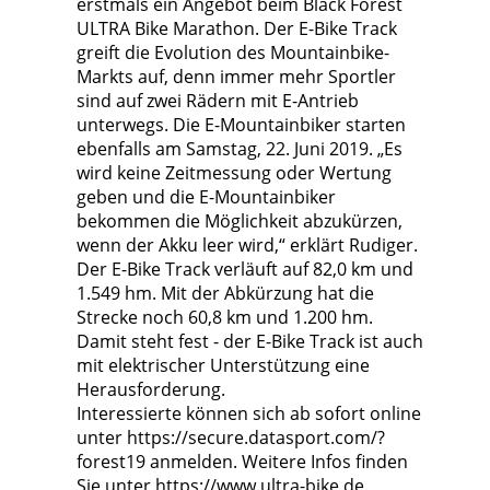
erstmals ein Angebot beim Black Forest
ULTRA Bike Marathon. Der E-Bike Track
greift die Evolution des Mountainbike-
Markts auf, denn immer mehr Sportler
sind auf zwei Rädern mit E-Antrieb
unterwegs. Die E-Mountainbiker starten
ebenfalls am Samstag, 22. Juni 2019. „Es
wird keine Zeitmessung oder Wertung
geben und die E-Mountainbiker
bekommen die Möglichkeit abzukürzen,
wenn der Akku leer wird,“ erklärt Rudiger.
Der E-Bike Track verläuft auf 82,0 km und
1.549 hm. Mit der Abkürzung hat die
Strecke noch 60,8 km und 1.200 hm.
Damit steht fest - der E-Bike Track ist auch
mit elektrischer Unterstützung eine
Herausforderung.
Interessierte können sich ab sofort online
unter https://secure.datasport.com/?
forest19 anmelden. Weitere Infos finden
Sie unter https://www.ultra-bike.de.